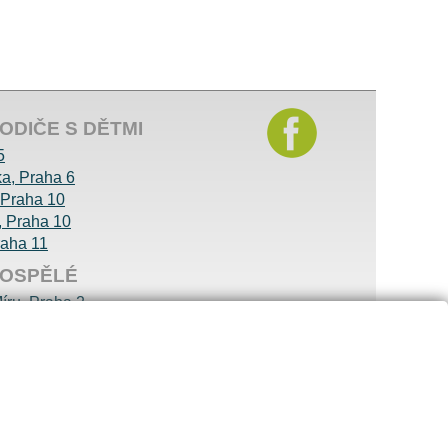
ODIČE S DĚTMI
5
a, Praha 6
 Praha 10
, Praha 10
raha 11
DOSPĚLÉ
íru, Praha 2
aha 6
 Praha 11