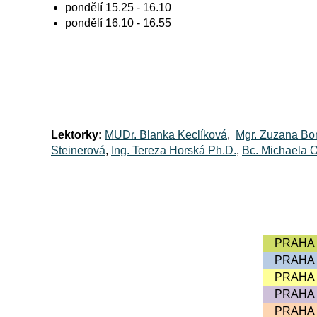
pondělí 15.25 - 16.10
pondělí 16.10 - 16.55
Lektorky:
MUDr. Blanka Keclíková
,
Mgr. Zuzana Bo
Steinerová
,
Ing. Tereza Horská Ph.D.
,
Bc. Michaela 
PRAHA 
PRAHA 
PRAHA 
PRAHA 
PRAHA 