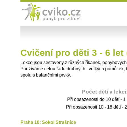
Cvičení pro děti 3 - 6 let
Lekce jsou sestaveny z různých říkanek, pohybových
Používáme celou řadu drobných i velkých pomůcek, ba
spolu s balančními prvky.
Počet dětí v lekci
Při obsazenosti do 10 dětí - 1 
Při obsazenosti 10 - 18 dětí - 2
Praha 10: Sokol Strašníce