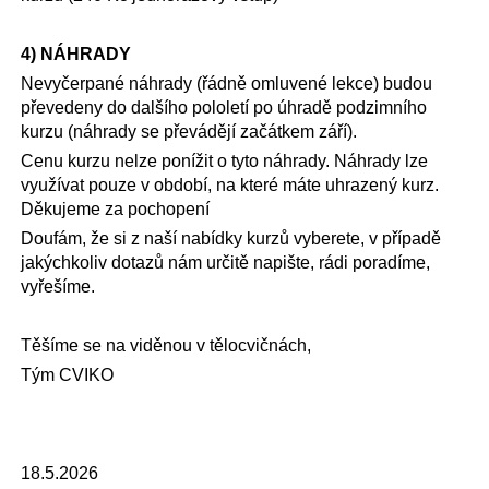
4) NÁHRADY
Nevyčerpané náhrady (řádně omluvené lekce) budou
převedeny do dalšího pololetí po úhradě podzimního
kurzu (náhrady se převádějí začátkem září).
Cenu kurzu nelze ponížit o tyto náhrady. Náhrady lze
využívat pouze v období, na které máte uhrazený kurz.
Děkujeme za pochopení
Doufám, že si z naší nabídky kurzů vyberete, v případě
jakýchkoliv dotazů nám určitě napište, rádi poradíme,
vyřešíme.
Těšíme se na viděnou v tělocvičnách,
Tým CVIKO
18.5.2026