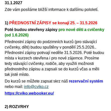
31.1.2027
Zde vám posíláme bližší informace k dalšímu pololetí.
1)
PŘEDNOSTNÍ ZÁPISY se konají 25. – 31.5.2026
Poté budou otevřeny zápisy
pro nové děti a cvičenky
(od 1.6.2026)
Přednostní zápisy do podzimních kurzů (pro stávající
cvičenky, děti) budou spuštěny v pondělí 25.5.2026..
Přednostní zápisy potrvají neděle 31.5.2026. Poté budou
místa v kurzech otevřena i pro nové zájemce. Prosíme
tedy stávající cvičenky, rodiče, aby využili možnosti
přednostního zápisu a zapsali se do kurzů včas a měli
tak jisté místo.
Do kurzů se můžete zapsat skrz náš
rezervační systém
nebo mail:
info@cviko.cz
https://cviko.webooker.eu/
2) ROZVRHY