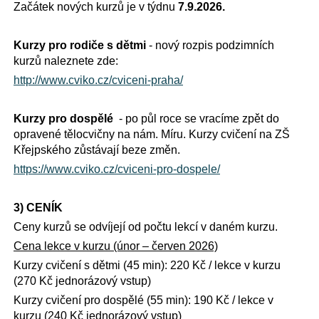
Začátek nových kurzů je v týdnu
7.9.2026.
Kurzy pro rodiče s dětmi
- nový rozpis podzimních
kurzů naleznete zde:
http://www.cviko.cz/cviceni-praha/
Kurzy pro dospělé
- po půl roce se vracíme zpět do
opravené tělocvičny na nám. Míru. Kurzy cvičení na ZŠ
Křejpského zůstávají beze změn.
https://www.cviko.cz/cviceni-pro-dospele/
3) CENÍK
Ceny kurzů se odvíjejí od počtu lekcí v daném kurzu.
Cena lekce v kurzu (únor – červen 2026)
Kurzy cvičení s dětmi (45 min): 220 Kč / lekce v kurzu
(270 Kč jednorázový vstup)
Kurzy cvičení pro dospělé (55 min): 190 Kč / lekce v
kurzu (240 Kč jednorázový vstup)